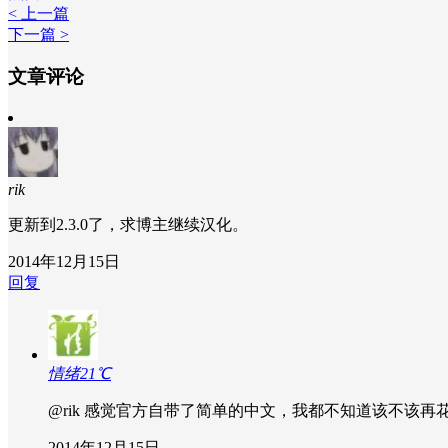
< 上一篇
下一篇 >
文章评论
rik
更新到2.3.0了，求博主继续汉化。
2014年12月15日
回复
情绪21℃
@rik
感觉官方自带了简单的中文，我都不知道该不该再
2014年12月15日