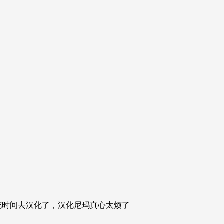
花时间去汉化了，汉化尼玛真心太烦了