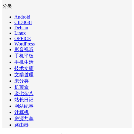
分类
Android
CID3681
Debian
Linux
OFFICE
WordPress
影音视听
手机平板
手机生活
技术文摘
文学哲理
未分类
机顶盒
杂七杂八
站长日记
网站纪事
计算机
资源共享
路由器