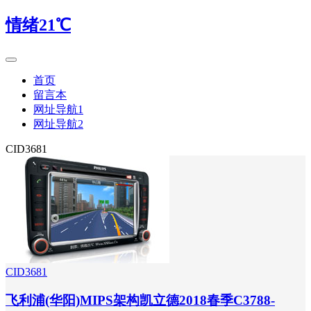
情绪21℃
首页
留言本
网址导航1
网址导航2
CID3681
CID3681
飞利浦(华阳)MIPS架构凯立德2018春季C3788-