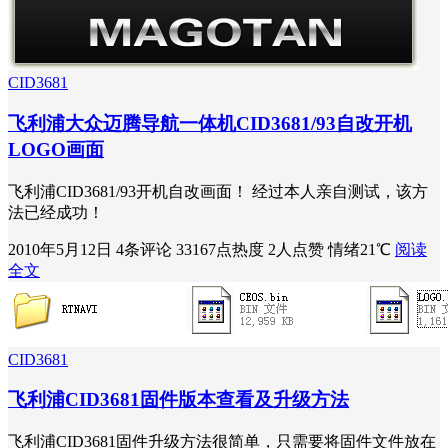
CID3681
飞利浦大众迈腾导航一体机CID3681/93自改开机
LOGO画面
飞利浦CID3681/93开机自改画面！ 经过本人亲自测试，该方
法已经成功！
2010年5月12日
4条评论
33167点热度
2人点赞
情绪21℃
阅读
全文
CID3681
飞利浦CID3681固件版本查看及升级方法
飞利浦CID3681固件升级方法很简单，只需要将固件文件放在