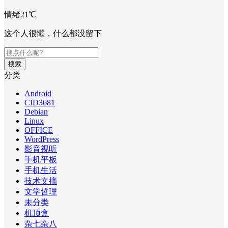
情绪21℃
这个人很懒，什么都没留下
搜索
分类
Android
CID3681
Debian
Linux
OFFICE
WordPress
影音视听
手机平板
手机生活
技术文摘
文学哲理
未分类
机顶盒
杂七杂八