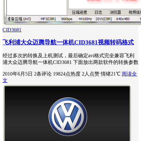
CID3681
飞利浦大众迈腾导航一体机CID3681视频转码格式
经过多次的转换及上机测试，最后确定avi格式完全兼容飞利
浦大众迈腾导航一体机CID3681 下面放出两款软件的转换参数
2010年6月5日
2条评论
19824点热度
2人点赞
情绪21℃
阅读全
文