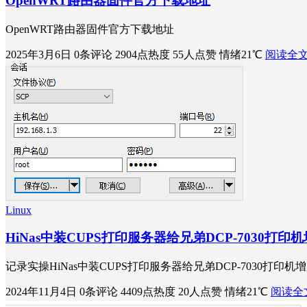
OpenWRT路由器固件官方下载地址
OpenWRT路由器固件官方下载地址
2025年3月6日
0条评论
2904点热度
55人点赞
情绪21℃
阅读全
Linux
HiNas中装CUPS打印服务器给兄弟DCP-7030打
记录实操HiNas中装CUPS打印服务器给兄弟DCP-7030打印
2024年11月4日
0条评论
4409点热度
20人点赞
情绪21℃
阅读全