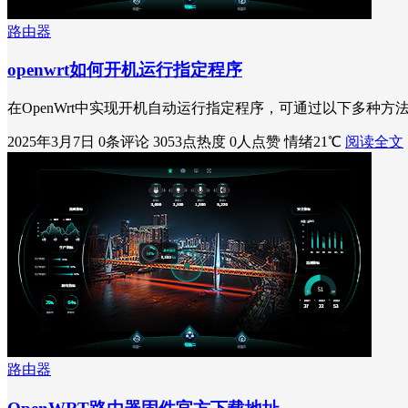
路由器
openwrt如何开机运行指定程序
在OpenWrt中实现开机自动运行指定程序，可通过以下多种
2025年3月7日
0条评论
3053点热度
0人点赞
情绪21℃
阅读全文
路由器