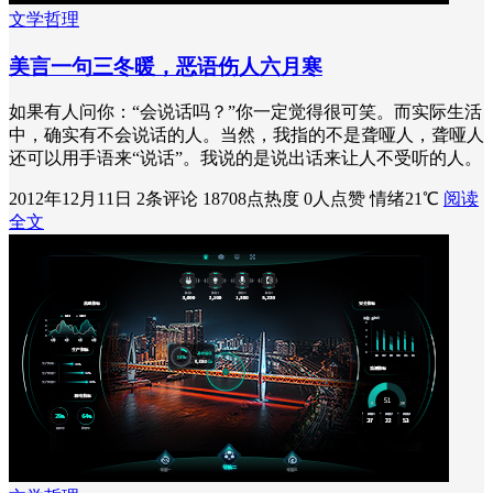
文学哲理
美言一句三冬暖，恶语伤人六月寒
如果有人问你：“会说话吗？”你一定觉得很可笑。而实际生活
中，确实有不会说话的人。当然，我指的不是聋哑人，聋哑人
还可以用手语来“说话”。我说的是说出话来让人不受听的人。
2012年12月11日
2条评论
18708点热度
0人点赞
情绪21℃
阅读
全文