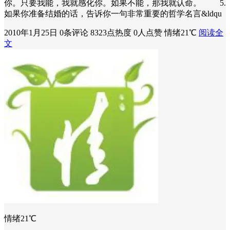
你。只要我能，我就感化你。如果不能，那我就认命。 5.
如果你准备结婚的话，告诉你一句非常重要的哲学名言&ldqu
2010年1月25日
0条评论
8323点热度
0人点赞
情绪21℃
阅读全
文
情绪21℃