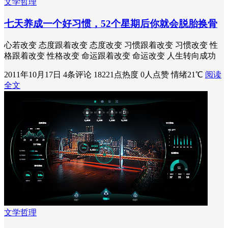
文学哲理
七天养成一个好习惯，52个星期后你就会脱胎换骨
心若改变 态度跟着改变 态度改变 习惯跟着改变 习惯改变 性
格跟着改变 性格改变 命运跟着改变 命运改变 人生转向成功
2011年10月17日
4条评论
18221点热度
0人点赞
情绪21℃
阅读
全文
文学哲理