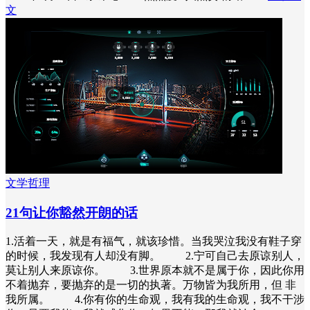
文
文学哲理
21句让你豁然开朗的话
1.活着一天，就是有福气，就该珍惜。当我哭泣我没有鞋子穿
的时候，我发现有人却没有脚。 2.宁可自己去原谅别人，
莫让别人来原谅你。 3.世界原本就不是属于你，因此你用
不着抛弃，要抛弃的是一切的执著。万物皆为我所用，但 非
我所属。 4.你有你的生命观，我有我的生命观，我不干涉