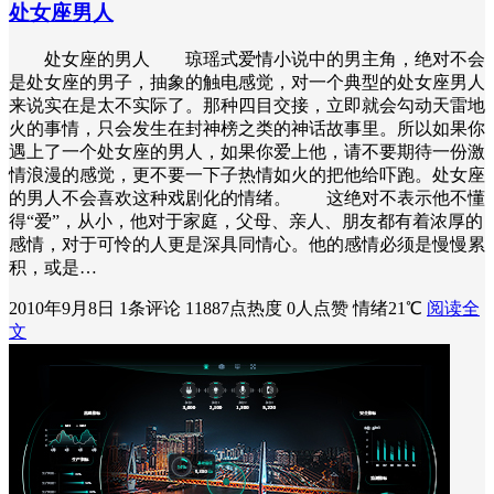
处女座男人
处女座的男人 琼瑶式爱情小说中的男主角，绝对不会
是处女座的男子，抽象的触电感觉，对一个典型的处女座男人
来说实在是太不实际了。那种四目交接，立即就会勾动天雷地
火的事情，只会发生在封神榜之类的神话故事里。所以如果你
遇上了一个处女座的男人，如果你爱上他，请不要期待一份激
情浪漫的感觉，更不要一下子热情如火的把他给吓跑。处女座
的男人不会喜欢这种戏剧化的情绪。 这绝对不表示他不懂
得“爱”，从小，他对于家庭，父母、亲人、朋友都有着浓厚的
感情，对于可怜的人更是深具同情心。他的感情必须是慢慢累
积，或是…
2010年9月8日
1条评论
11887点热度
0人点赞
情绪21℃
阅读全
文