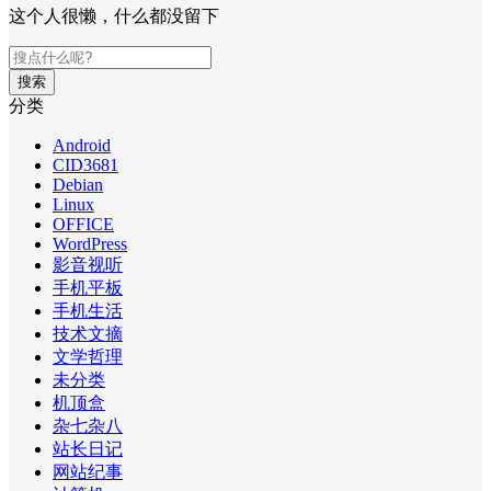
这个人很懒，什么都没留下
搜索
分类
Android
CID3681
Debian
Linux
OFFICE
WordPress
影音视听
手机平板
手机生活
技术文摘
文学哲理
未分类
机顶盒
杂七杂八
站长日记
网站纪事