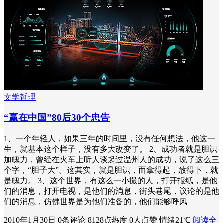
文学哲理
“赢在中国”80后30个忠告
1、一个年轻人，如果三年的时间里，没有任何想法，他这一
生，就基本这个样子，没有多大改变了。 2、成功者就是胆识
加魄力，曾经在火车上听人谈起过温州人的成功，说了这么三
个字，“胆子大”。这其实，就是胆识，而拿得起，放得下，就
是魄力。 3、这个世界，有这么一小撮的人，打开报纸，是他
们的消息，打开电视，是他们的消息，街头巷尾，议论的是他
们的消息，仿佛世界是为他们准备的，他们能够呼风
2010年1月30日
0条评论
8128点热度
0人点赞
情绪21℃
阅读全