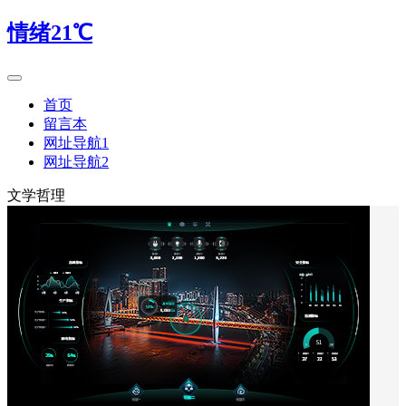
情绪21℃
首页
留言本
网址导航1
网址导航2
文学哲理