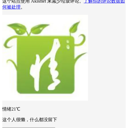
这个站点使用 Akismet 来减少垃圾评论。
了解你的评论数据如
何被处理
。
情绪21℃
这个人很懒，什么都没留下