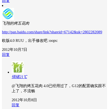
回复
飞翔的烤五花肉
http://pan.baidu.com/share/link?shareid=67142&uk=2802282089
欧版4.0 RUU，出手修改吧 :oops:
2012年10月7日
回复
情绪21℃
@飞翔的烤五花肉
4.0已经用过了，G12的配置确实跟不
上了，不流畅
2012年10月8日
回复