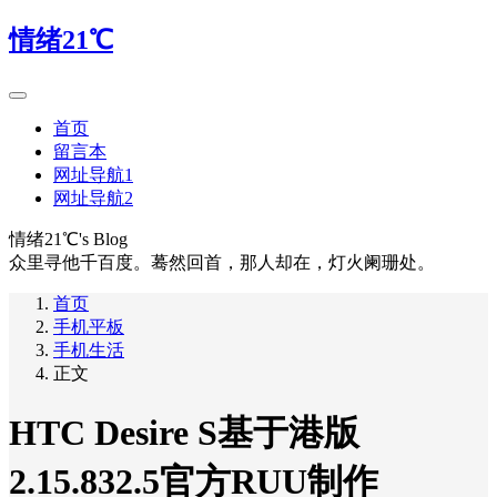
情绪21℃
首页
留言本
网址导航1
网址导航2
情绪21℃'s Blog
众里寻他千百度。蓦然回首，那人却在，灯火阑珊处。
首页
手机平板
手机生活
正文
HTC Desire S基于港版
2.15.832.5官方RUU制作