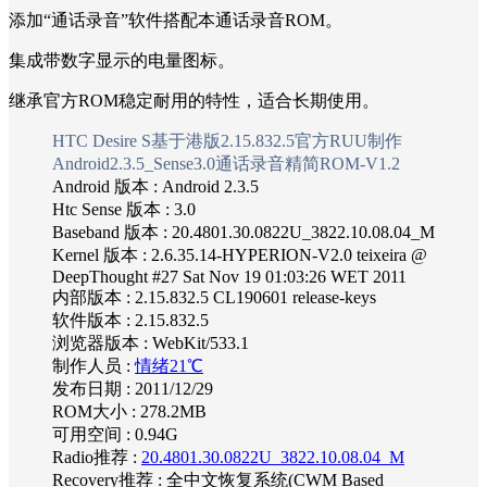
添加“通话录音”软件搭配本通话录音ROM。
集成带数字显示的电量图标。
继承官方ROM稳定耐用的特性，适合长期使用。
HTC Desire S基于
港版2.15.832.5
官方RUU制作
Android2.3.5_Sense3.0通话录音
精简
ROM-V1.2
Android 版本 : Android 2.3.5
Htc Sense 版本 : 3.0
Baseband 版本 : 20.4801.30.0822U_3822.10.08.04_M
Kernel 版本 : 2.6.35.14-HYPERION-V2.0 teixeira @
DeepThought #27 Sat Nov 19 01:03:26 WET 2011
内部版本 : 2.15.832.5 CL190601 release-keys
软件版本 : 2.15.832.5
浏览器版本 : WebKit/533.1
制作人员 :
情绪21℃
发布日期 : 2011/12/29
ROM大小 : 278.2MB
可用空间 : 0.94G
Radio推荐 :
20.4801.30.0822U_3822.10.08.04_M
Recovery推荐 : 全中文恢复系统(CWM Based