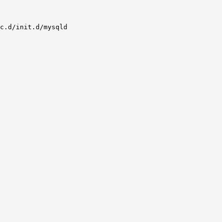
c.d/init.d/mysqld
