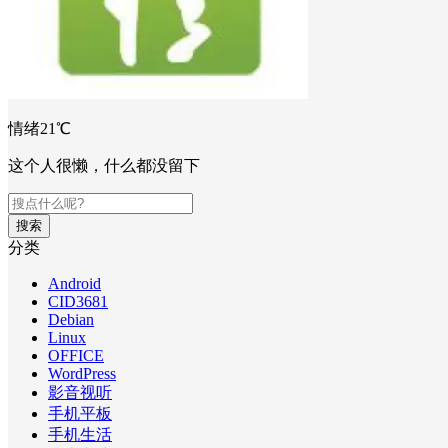
情绪21℃
这个人很懒，什么都没留下
搜索
分类
Android
CID3681
Debian
Linux
OFFICE
WordPress
影音视听
手机平板
手机生活