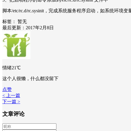
脚本/etc/rc.d/rc.sysinit，完成系统服务程序启动
标签：
暂无
最后更新：2017年2月8日
情绪21℃
这个人很懒，什么都没留下
点赞
< 上一篇
下一篇 >
文章评论