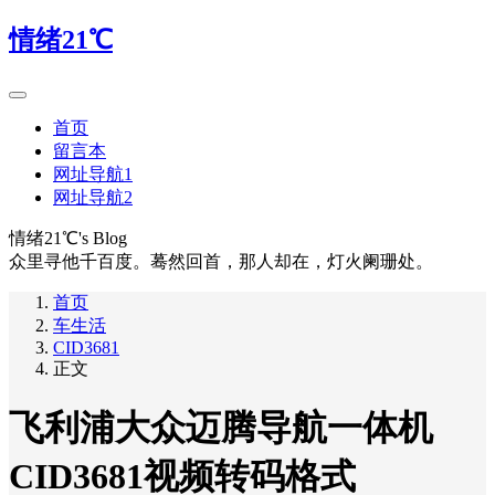
情绪21℃
首页
留言本
网址导航1
网址导航2
情绪21℃'s Blog
众里寻他千百度。蓦然回首，那人却在，灯火阑珊处。
首页
车生活
CID3681
正文
飞利浦大众迈腾导航一体机
CID3681视频转码格式