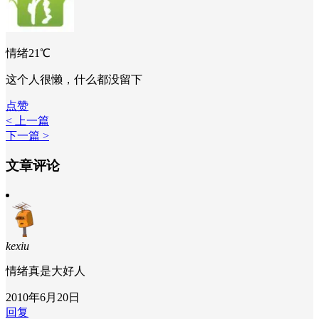
情绪21℃
这个人很懒，什么都没留下
点赞
< 上一篇
下一篇 >
文章评论
kexiu
情绪真是大好人
2010年6月20日
回复