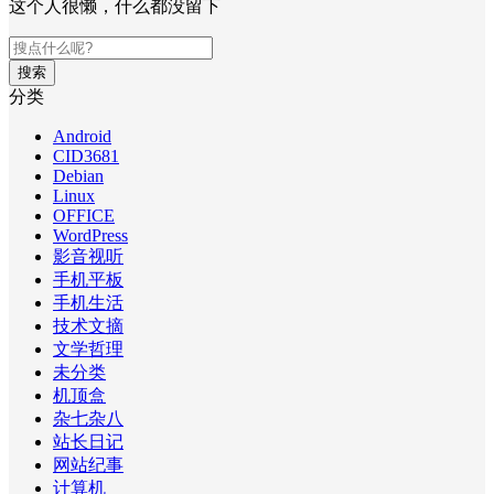
这个人很懒，什么都没留下
搜索
分类
Android
CID3681
Debian
Linux
OFFICE
WordPress
影音视听
手机平板
手机生活
技术文摘
文学哲理
未分类
机顶盒
杂七杂八
站长日记
网站纪事
计算机