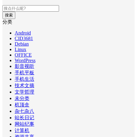
搜索
分类
Android
CID3681
Debian
Linux
OFFICE
WordPress
影音视听
手机平板
手机生活
技术文摘
文学哲理
未分类
机顶盒
杂七杂八
站长日记
网站纪事
计算机
资源共享