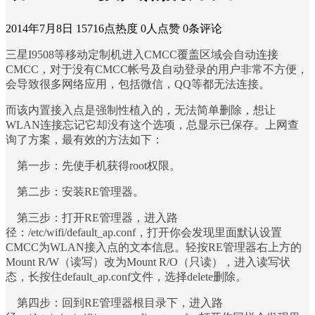
2014年7月8日
15716点热度
0人点赞
0条评论
三星I9508等移动定制机进入CMCC覆盖区域会自动连接
CMCC，对于没有CMCC帐号及自动登录的用户非常不方便，
会导致很多网络应用，包括微信，QQ等都无法连接。
而该内置接入点是强制性植入的，无法简单删除，想让
WLAN连接忘记它却没有这个选项，总显示已保存。上网查
询了方案，最有效的方法如下：
第一步：先使手机获得root权限。
第二步：安装RE管理器。
第三步：打开RE管理器，进入路
径：/etc/wifi/default_ap.conf，打开你会发现里面默认设置
CMCC为WLAN接入点的文本信息。轻按RE管理器右上方的
Mount R/W（读写）改为Mount R/O（只读），进入读写状
态，长按住default_ap.conf文件，选择delete删除。
第四步：回到RE管理器根目录下，进入路