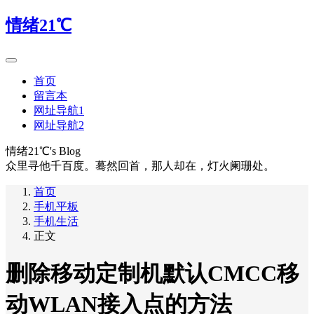
情绪21℃
首页
留言本
网址导航1
网址导航2
情绪21℃'s Blog
众里寻他千百度。蓦然回首，那人却在，灯火阑珊处。
首页
手机平板
手机生活
正文
删除移动定制机默认CMCC移
动WLAN接入点的方法