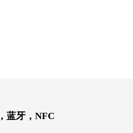
，蓝牙，NFC