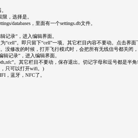
器。
员权限，选择是。
ettings/databases，里面有一个settings.db文件。
选择“编辑记录”，进入编辑界面。
h,wifi,nfc”改为“cell”。即只留下“cell”一项。其它栏目内容
号。没修改的时候，打开飞行模式时，会把所有无线信号都关闭，包括
菜单，选择“编辑记录”，进入编辑界面。
ifi,bluetooth,nfc”。其它栏目不要动，保存退出。切记字母和
只可以打开wifi。)
I，蓝牙，NFC了。