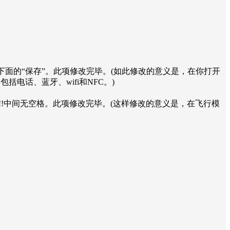
不要动。点击界面下面的“保存”。此项修改完毕。(如此修改的意义是，在你打开
电话、蓝牙、wifi和NFC。)
逗号都是半角!!中间无空格。此项修改完毕。(这样修改的意义是，在飞行模