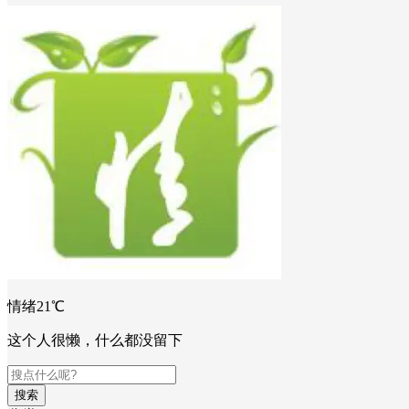
情绪21℃
这个人很懒，什么都没留下
搜索