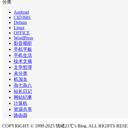
分类
Android
CID3681
Debian
Linux
OFFICE
WordPress
影音视听
手机平板
手机生活
技术文摘
文学哲理
未分类
机顶盒
杂七杂八
站长日记
网站纪事
计算机
资源共享
路由器
COPYRIGHT © 1999-2025 情绪21℃'s Blog. ALL RIGHTS RES