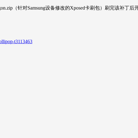
er97-snapdragon.zip（针对Samsung设备修改的Xposed卡刷
ollipop-t3113463