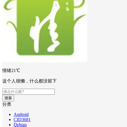
情绪21℃
这个人很懒，什么都没留下
搜索
分类
Android
CID3681
Debian