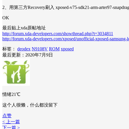
2、用第三方Recovery刷入 xposed-v75-sdk21-arm-art
OK
最后贴上xda原帖地址
http://forum.xda-developers.com/showthread.php?t=3034811
http://forum.xda-developers.com/xposed/unofficial-xposed-samsung-l
标签：
deodex
N9108V
ROM
xposed
最后更新：2020年7月9日
情绪21℃
这个人很懒，什么都没留下
点赞
< 上一篇
下一篇 >