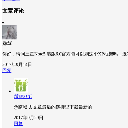
文章评论
殇城
你好，请问三星Note5 港版6.0官方包可以刷这个XP框架吗，没有d
2017年9月14日
回复
情绪21℃
@殇城
去文章最后的链接里下载最新的
2017年9月29日
回复