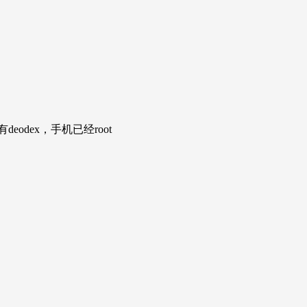
eodex，手机已经root