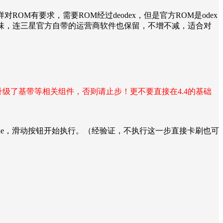
对ROM有要求，需要ROM经过deodex，但是官方ROM是odex
汁原味，连三星官方自带的运营商软件也保留，不增不减，适合对
升级了基带等相关组件，否则请止步！更不要直接在4.4的基础
e（可选）、Cache，滑动按钮开始执行。（经验证，不执行这一步直接卡刷也可
。