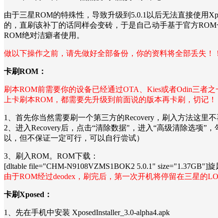
由于三星ROM的特殊性，导致升级到5.0.1以后无法直接使用Xpos
的，直刷该补丁的话同样会变砖，于是自己动手基于官方ROM一
ROM绝对洁癖者使用。
做以下操作之前，请先做好全部备份，你的资料将全部丢失！
卡刷ROM：
刷本ROM前需要你的设备已经通过OTA、Kies或者Odin三
上卡刷本ROM，都需要先升级到前面说的版本再卡刷，切记！
1、首先你当然需要刷一个第三方的Recovery，刷入方法这里不再细说。Recove
2、进入Recovery后，点击“清除数据"，进入“高级清除选项”，勾选D
以，但不保证一定可行，可以自行尝试）
3、刷入ROM。ROM下载：
[dltable file="CHM-N9108VZMS1BOK2 5.0.1" size="1.37GB"
由于ROM经过deodex，刷完后，第一次开机将停留在三星
卡刷Xposed：
1、先在手机中安装 XposedInstaller_3.0-alpha4.apk