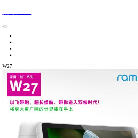
情绪21℃
首页
留言本
网址导航1
网址导航2
W27