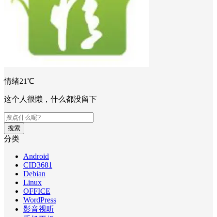
情绪21℃
这个人很懒，什么都没留下
搜索
分类
Android
CID3681
Debian
Linux
OFFICE
WordPress
影音视听