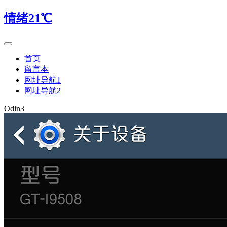
情绪21℃
首页
留言本
网址导航1
网址导航2
Odin3