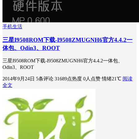
手机生活
三星I9508ROM下载-I9508ZMUGNH6官方4.4.2一
体包、Odin3、ROOT
三星I9508ROM下载-I9508ZMUGNH6官方4.4.2一体包、
Odin3、ROOT
2014年9月24日
5条评论
31689点热度
0人点赞
情绪21℃
阅读
全文