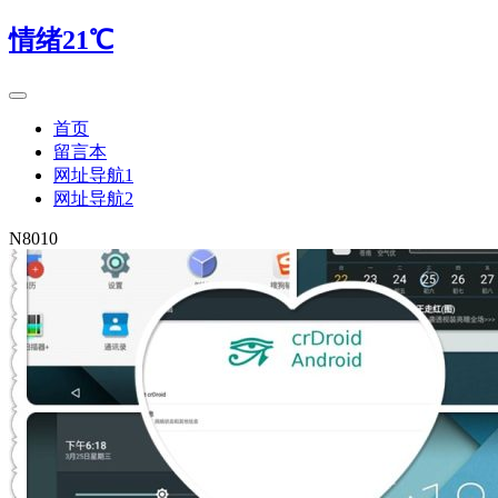
情绪21℃
首页
留言本
网址导航1
网址导航2
N8010