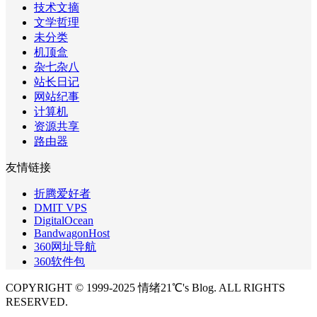
技术文摘
文学哲理
未分类
机顶盒
杂七杂八
站长日记
网站纪事
计算机
资源共享
路由器
友情链接
折腾爱好者
DMIT VPS
DigitalOcean
BandwagonHost
360网址导航
360软件包
COPYRIGHT © 1999-2025 情绪21℃'s Blog. ALL RIGHTS
RESERVED.