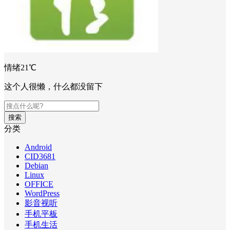
情绪21℃
这个人很懒，什么都没留下
搜索
分类
Android
CID3681
Debian
Linux
OFFICE
WordPress
影音视听
手机平板
手机生活