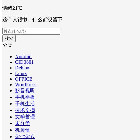
情绪21℃
这个人很懒，什么都没留下
搜索
分类
Android
CID3681
Debian
Linux
OFFICE
WordPress
影音视听
手机平板
手机生活
技术文摘
文学哲理
未分类
机顶盒
杂七杂八