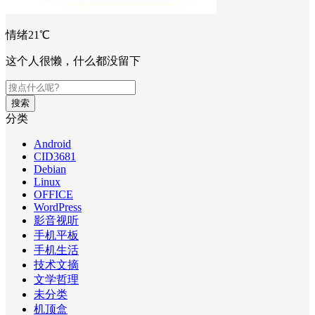
情绪21℃
这个人很懒，什么都没留下
搜索
分类
Android
CID3681
Debian
Linux
OFFICE
WordPress
影音视听
手机平板
手机生活
技术文摘
文学哲理
未分类
机顶盒