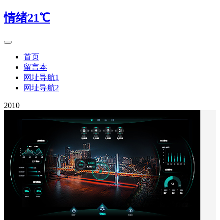
情绪21℃
首页
留言本
网址导航1
网址导航2
2010