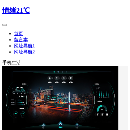
情绪21℃
首页
留言本
网址导航1
网址导航2
手机生活