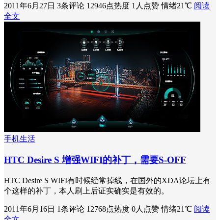
2011年6月27日
3条评论
12946点热度
1人点赞
情绪21℃
阅读
全文
手机生活
HTC Desire S 增强WIFI的补丁，需要S-OFF
HTC Desire S WIFI有时候经常掉线，在国外的XDA论坛上有
个这样的补丁，本人刷上后证实确实是有效的。
2011年6月16日
1条评论
12768点热度
0人点赞
情绪21℃
阅读
全文