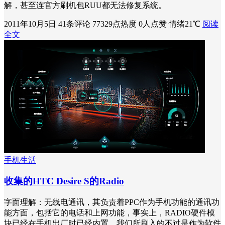
解，甚至连官方刷机包RUU都无法修复系统。
2011年10月5日
41条评论
77329点热度
0人点赞
情绪21℃
阅读
全文
手机生活
收集的HTC Desire S的Radio
字面理解：无线电通讯，其负责着PPC作为手机功能的通讯功
能方面，包括它的电话和上网功能，事实上，RADIO硬件模
块已经在手机出厂时已经内置，我们所刷入的不过是作为软件