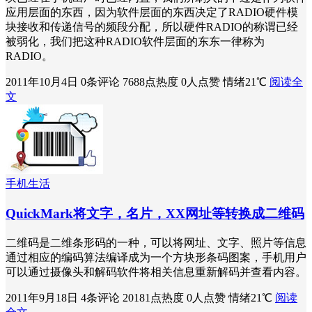
应用层面的东西，因为软件层面的东西决定了RADIO硬件模
块接收和传递信号的频段分配，所以硬件RADIO的称谓已经
被弱化，我们把这种RADIO软件层面的东东一律称为
RADIO。
2011年10月4日
0条评论
7688点热度
0人点赞
情绪21℃
阅读全
文
手机生活
QuickMark将文字，名片，XX网址等转换成二维码
二维码是二维条形码的一种，可以将网址、文字、照片等信息
通过相应的编码算法编译成为一个方块形条码图案，手机用户
可以通过摄像头和解码软件将相关信息重新解码并查看内容。
2011年9月18日
4条评论
20181点热度
0人点赞
情绪21℃
阅读