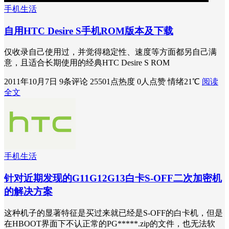
手机生活
自用HTC Desire S手机ROM版本及下载
仅收录自己使用过，并觉得稳定性、速度等方面都另自己满
意，且适合长期使用的经典HTC Desire S ROM
2011年10月7日
9条评论
25501点热度
0人点赞
情绪21℃
阅读
全文
手机生活
针对近期发现的G11G12G13白卡S-OFF二次加密机
的解决方案
这种机子的显著特征是买过来就已经是S-OFF的白卡机，但是
在HBOOT界面下不认正常的PG*****.zip的文件，也无法软