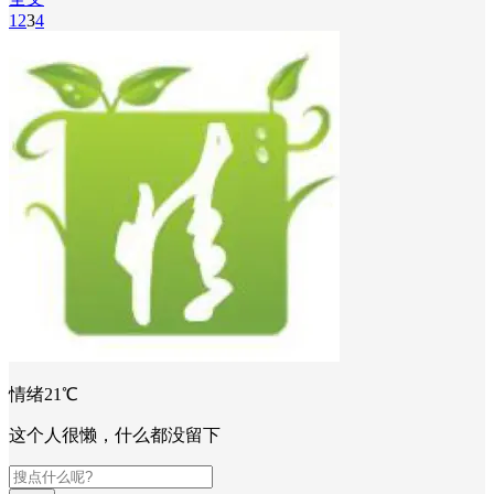
1
2
3
4
情绪21℃
这个人很懒，什么都没留下