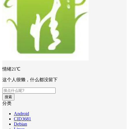
情绪21℃
这个人很懒，什么都没留下
搜索
分类
Android
CID3681
Debian