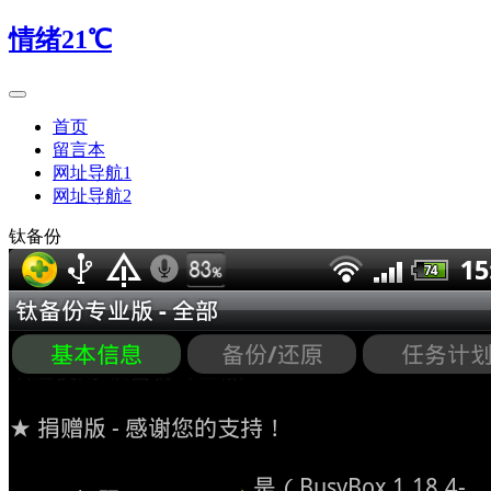
情绪21℃
首页
留言本
网址导航1
网址导航2
钛备份