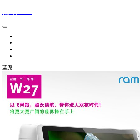
情绪21℃
首页
留言本
网址导航1
网址导航2
蓝魔