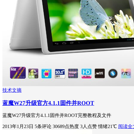
技术文摘
蓝魔W27升级官方4.1.1固件并ROOT
蓝魔W27升级官方4.1.1固件并ROOT完整教程及文件
2013年1月23日
5条评论
30689点热度
3人点赞
情绪21℃
阅读全