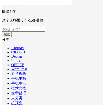
情绪21℃
这个人很懒，什么都没留下
搜索
分类
Android
CID3681
Debian
Linux
OFFICE
WordPress
影音视听
手机平板
手机生活
技术文摘
文学哲理
未分类
机顶盒