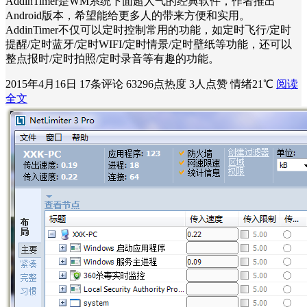
AddinTimer是WM系统下面超人气的经典软件，作者推出
Android版本，希望能给更多人的带来方便和实用。
AddinTimer不仅可以定时控制常用的功能，如定时飞行/定时
提醒/定时蓝牙/定时WIFI/定时情景/定时壁纸等功能，还可以
整点报时/定时拍照/定时录音等有趣的功能。
2015年4月16日
17条评论
63296点热度
3人点赞
情绪21℃
阅读
全文