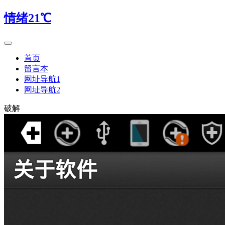
情绪21℃
首页
留言本
网址导航1
网址导航2
破解