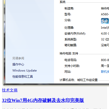
技术文摘
32位Win7用4G内存破解及去水印完美版