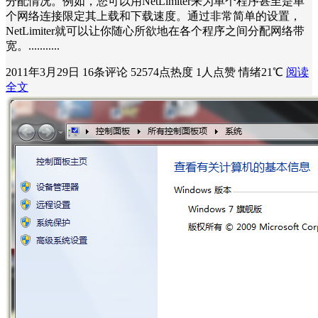
分配情况。例如，您可以用NetLimiter来为单个程序甚至是单
个网络连接限定其上载和下载速度。通过非常简单的设置，
NetLimiter就可以让你随心所欲地在各个程序之间分配网络带
宽。...........
2011年3月29日
16条评论
52574点热度
1人点赞
情绪21℃
阅读
全文