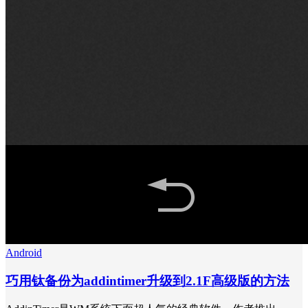
Android
巧用钛备份为addintimer升级到2.1F高级版的方法