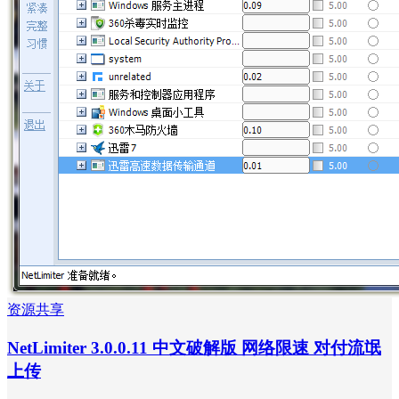
资源共享
NetLimiter 3.0.0.11 中文破解版 网络限速 对付流氓
上传