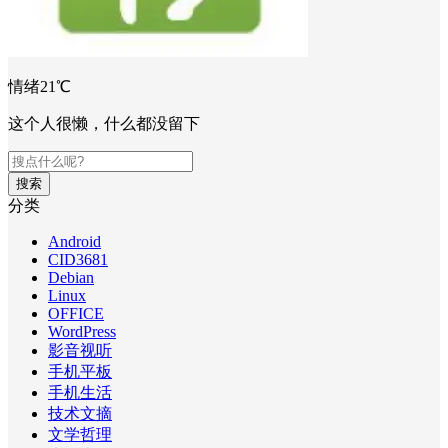
情绪21℃
这个人很懒，什么都没留下
搜索
分类
Android
CID3681
Debian
Linux
OFFICE
WordPress
影音视听
手机平板
手机生活
技术文摘
文学哲理