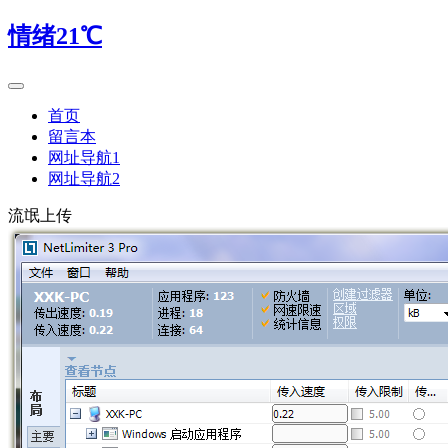
情绪21℃
首页
留言本
网址导航1
网址导航2
流氓上传