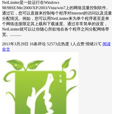
NetLimiter是一款运行在Windows
98/98SE/Me/2000/XP/2003/Vista/win7上的网络流量控制软件。
通过它，您可以直接来控制每个程序对Internet的访问以及流量
分配情况。例如，您可以用NetLimiter来为单个程序甚至是单
个网络连接限定其上载和下载速度。通过非常简单的设置，
NetLimiter就可以让你随心所欲地在各个程序之间分配网络带
宽。...........
2011年3月29日
16条评论
52573点热度
1人点赞
情绪21℃
阅读
全文