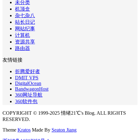
未分类
机顶盒
杂七杂八
站长日记
网站纪事
计算机
资源共享
路由器
友情链接
折腾爱好者
DMIT VPS
DigitalOcean
BandwagonHost
360网址导航
360软件包
COPYRIGHT © 1999-2025 情绪21℃'s Blog. ALL RIGHTS
RESERVED.
Theme
Kratos
Made By
Seaton Jiang