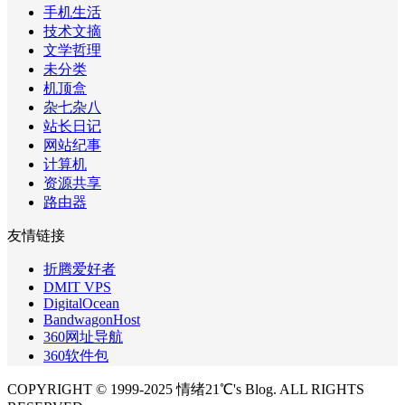
手机生活
技术文摘
文学哲理
未分类
机顶盒
杂七杂八
站长日记
网站纪事
计算机
资源共享
路由器
友情链接
折腾爱好者
DMIT VPS
DigitalOcean
BandwagonHost
360网址导航
360软件包
COPYRIGHT © 1999-2025 情绪21℃'s Blog. ALL RIGHTS