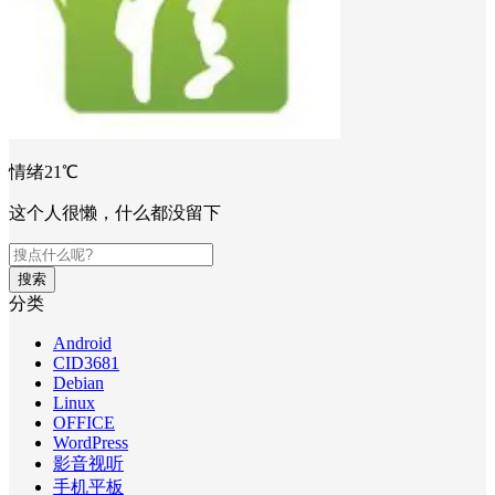
情绪21℃
这个人很懒，什么都没留下
搜索
分类
Android
CID3681
Debian
Linux
OFFICE
WordPress
影音视听
手机平板