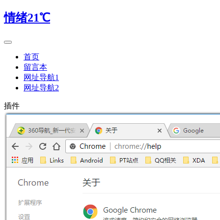
情绪21℃
首页
留言本
网址导航1
网址导航2
插件