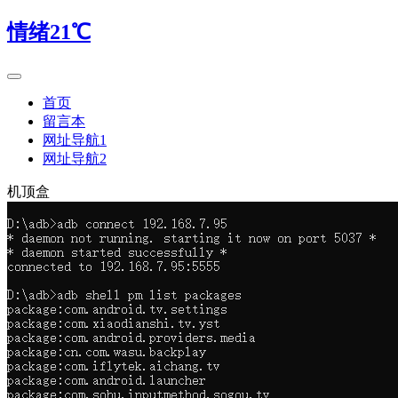
情绪21℃
首页
留言本
网址导航1
网址导航2
机顶盒