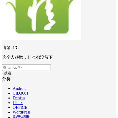
情绪21℃
这个人很懒，什么都没留下
搜索
分类
Android
CID3681
Debian
Linux
OFFICE
WordPress
影音视听