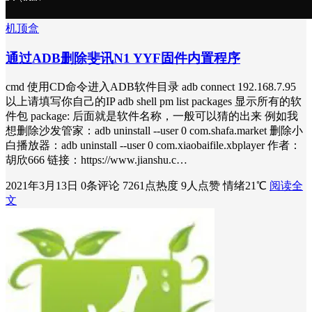
机顶盒
通过ADB删除斐讯N1 YYF固件内置程序
cmd 使用CD命令进入ADB软件目录 adb connect 192.168.7.95
以上请填写你自己的IP adb shell pm list packages 显示所有的软
件包 package: 后面就是软件名称，一般可以猜的出来 例如我
想删除沙发管家：adb uninstall --user 0 com.shafa.market 删除小
白播放器：adb uninstall --user 0 com.xiaobaifile.xbplayer 作者：
胡欣666 链接：https://www.jianshu.c…
2021年3月13日
0条评论
7261点热度
9人点赞
情绪21℃
阅读全
文